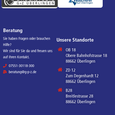
Beratung
Sie haben Fragen oder brauchen
Unsere Standorte
Hilfe?
OB 18
Wir sind für Sie da und freuen uns
Obere Bahnhofstrasse 18
auf Ihren Kontakt.
88662 Überlingen
07551-30118-300
ZD 12
beratung@g-p-z.de
Zum Degenhardt 12
88662 Überlingen
B28
Breitlestrasse 28
88662 Überlingen