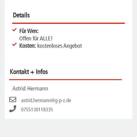
Details
Für Wen:
Offen für ALLE!
Kosten:
kostenloses Angebot
Kontakt + Infos
Astrid Hermann
astrid.hermann@g-p-z.de
0755130118335