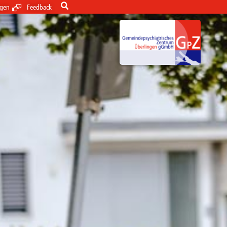
ngen
Feedback