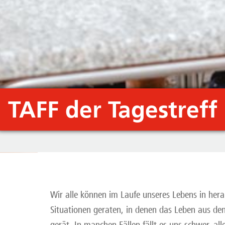
TAFF der Tagestreff
Wir alle können im Laufe unseres Lebens in her
Situationen geraten, in denen das Leben aus de
gerät. In manchen Fällen fällt es uns schwer, all