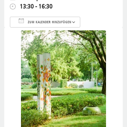
13:30 - 16:30
ZUM KALENDER HINZUFÜGEN
ICS herunterladen
Google Kalende