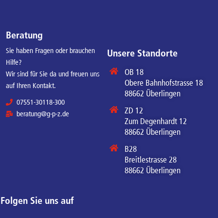
Beratung
Sie haben Fragen oder brauchen
Unsere Standorte
Hilfe?
OB 18
Wir sind für Sie da und freuen uns
Obere Bahnhofstrasse 18
auf Ihren Kontakt.
88662 Überlingen
07551-30118-300
ZD 12
beratung@g-p-z.de
Zum Degenhardt 12
88662 Überlingen
B28
Breitlestrasse 28
88662 Überlingen
Folgen Sie uns auf