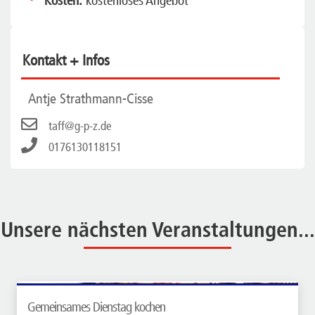
Kosten:
kostenloses Angebot
Kontakt + Infos
Antje Strathmann-Cisse
taff@g-p-z.de
0176130118151
Unsere nächsten Veranstaltungen...
Gemeinsames Dienstag kochen